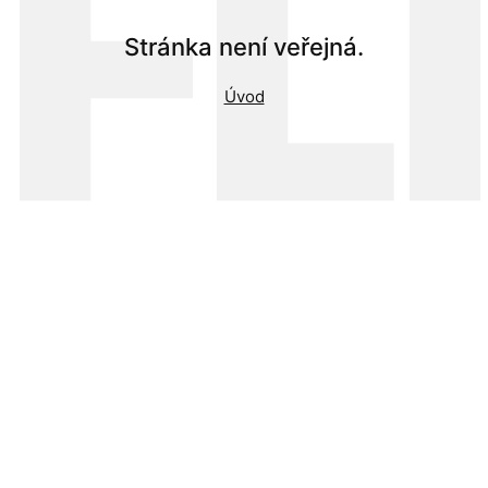
FL
Stránka není veřejná.
Úvod