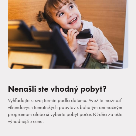
Nenašli ste vhodný pobyt?
Vyhľadajte si svoj termín podľa dátumu. Využite možnosť
víkendových tematických pobytov s bohatým animačným
programom alebo si vyberte pobyt počas týždňa za ešte
výhodnejšiu cenu.