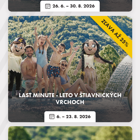
26. 6.
– 30. 8. 2026
ZĽAVA AŽ 25%
LAST MINUTE - LETO V ŠTIAVNICKÝCH
VRCHOCH
6.
– 23. 8. 2026