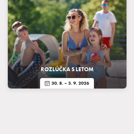
ROZLÚČKA S LETOM
30. 8.
– 3. 9. 2026