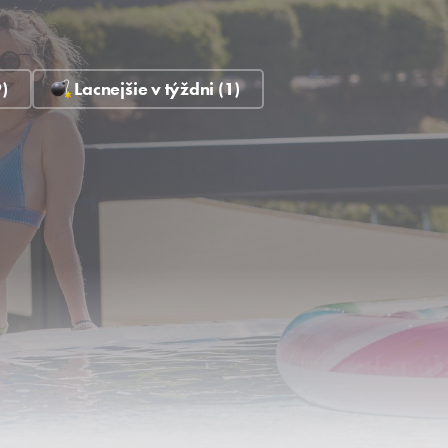
)
Lacnejšie v týždni (1)