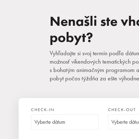
Nenašli ste v
pobyt?
Vyhľadajte si svoj termín podľa dátu
možnosť víkendových tematických po
s bohatým animačným programom al
pobyt počas týždňa za ešte výhodnej
CHECK-IN
CHECK-OUT