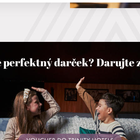
 do 6 rokov zdarma