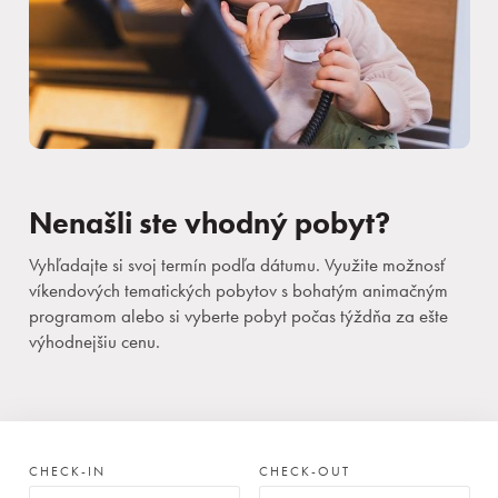
Nenašli ste vhodný pobyt?
Vyhľadajte si svoj termín podľa dátumu. Využite možnosť
víkendových tematických pobytov s bohatým animačným
programom alebo si vyberte pobyt počas týždňa za ešte
výhodnejšiu cenu.
CHECK-IN
CHECK-OUT