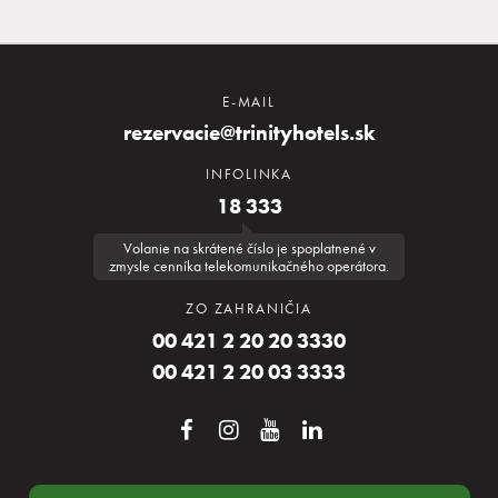
E-MAIL
rezervacie@trinityhotels.sk
INFOLINKA
18 333
Volanie na skrátené číslo je spoplatnené v
zmysle cenníka telekomunikačného operátora.
ZO ZAHRANIČIA
00 421 2 20 20 3330
00 421 2 20 03 3333