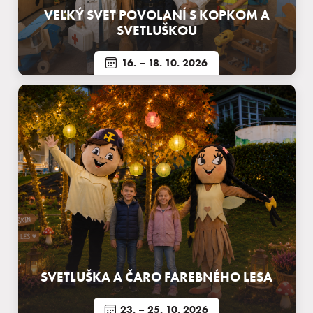
VEĽKÝ SVET POVOLANÍ S KOPKOM A
SVETLUŠKOU
16.
– 18. 10. 2026
SVETLUŠKA A ČARO FAREBNÉHO LESA
23.
– 25. 10. 2026