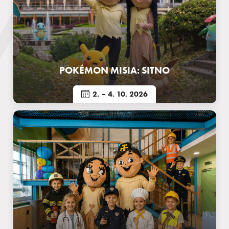
POKÉMON MISIA: SITNO
2.
– 4. 10. 2026