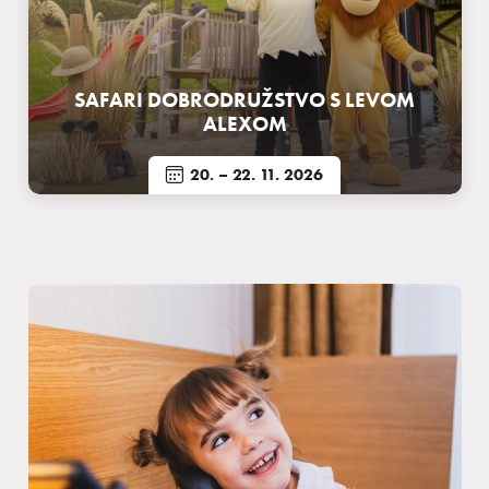
SAFARI DOBRODRUŽSTVO S LEVOM
ALEXOM
20.
– 22. 11. 2026