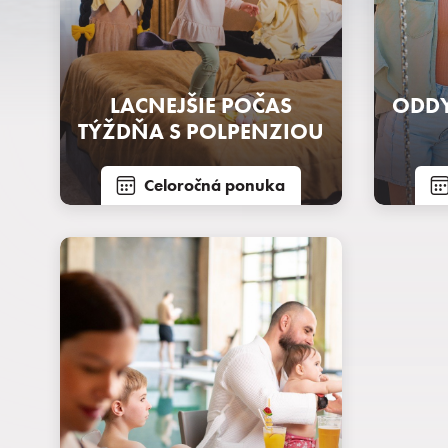
LACNEJŠIE POČAS
ODDY
TÝŽDŇA S POLPENZIOU
Celoročná ponuka