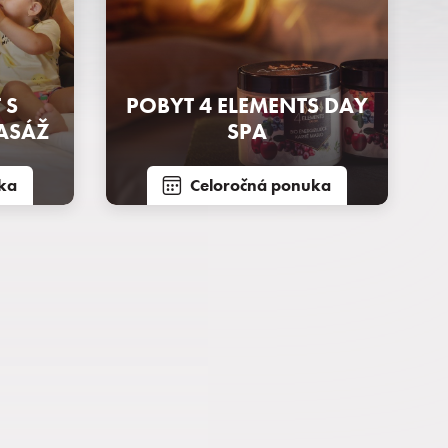
 S
POBYT 4 ELEMENTS DAY
ASÁŽ
SPA
ka
Celoročná ponuka