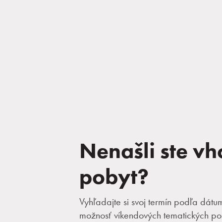
Nenašli ste v
pobyt?
Vyhľadajte si svoj termín podľa dátu
možnosť víkendových tematických po