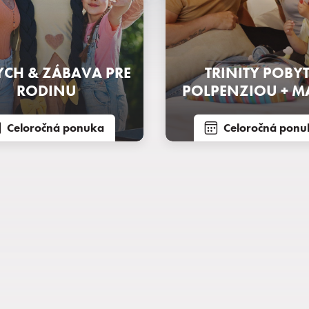
CH & ZÁBAVA PRE
TRINITY POBYT
RODINU
POLPENZIOU + M
Celoročná ponuka
Celoročná ponu