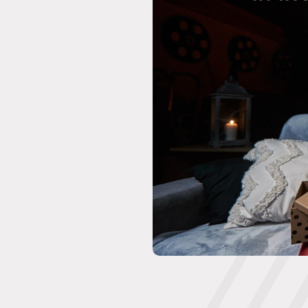
Rezervácia
Prihlásiť sa