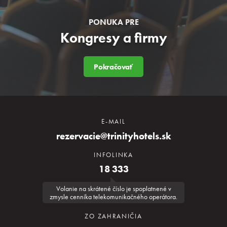
PONUKA PRE
Kongresy a firmy
Pokračovať
E-MAIL
rezervacie@trinityhotels.sk
INFOLINKA
18 333
Volanie na skrátené číslo je spoplatnené v
zmysle cenníka telekomunikačného operátora.
ZO ZAHRANIČIA