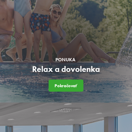
PONUKA
Relax a dovolenka
Pokračovať