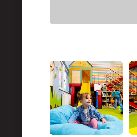
Priestory a služby
Gastronómia
Wellness & Spa
O nás