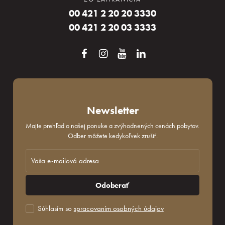
00 421 2 20 20 3330
00 421 2 20 03 3333
Newsletter
Majte prehľad o našej ponuke a zvýhodnených cenách pobytov.
Odber môžete kedykoľvek zrušiť.
Odoberať
Súhlasím so
spracovaním osobných údajov