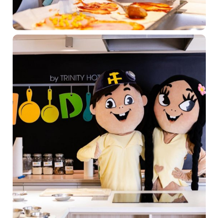
Pobyty
Zážitky pre deti
Priestory a služby