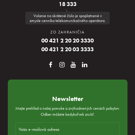
18 333
Volanie na skrátené číslo je spoplatnené v
zmysle cenníka telekomunikačného operátora.
ZO ZAHRANIČIA
00 421 2 20 20 3330
00 421 2 20 03 3333
Newsletter
Majte prehľad o našej ponuke a zvýhodnených cenách pobytov.
Odber môžete kedykoľvek zrušiť.