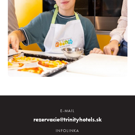
E-MAIL
rezervacie@trinityhotels.sk
INFOLINKA