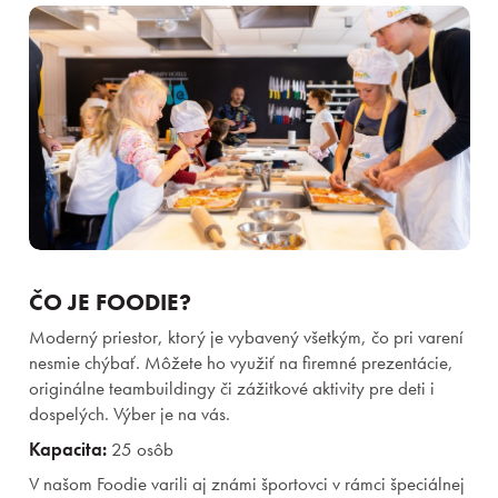
ČO JE FOODIE?
Moderný priestor, ktorý je vybavený všetkým, čo pri varení
nesmie chýbať. Môžete ho využiť na firemné prezentácie,
originálne teambuildingy či zážitkové aktivity pre deti i
dospelých. Výber je na vás.
Kapacita:
25 osôb
V našom Foodie varili aj známi športovci v rámci špeciálnej