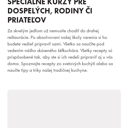
ŠPECIÁLNE KURZY PRE
DOSPELÝCH, RODINY ČI
PRIATEĽOV
Za skvelým jedlom už nemusíte chodiť do drahej
reštaurácie. Po absolvovaní našej školy varenia si ho
budete vedieť pripraviť sami. Všetko sa naučíte pod
vedením nášho skúseného šéfkuchára. Všetky recepty sú
prispôsobené tak, aby ste si ich vedeli pripraviť aj u vás
doma. Spoznajte recepty zo svetových kuchýň alebo sa
naučte tipy a triky našej tradičnej kuchyne.