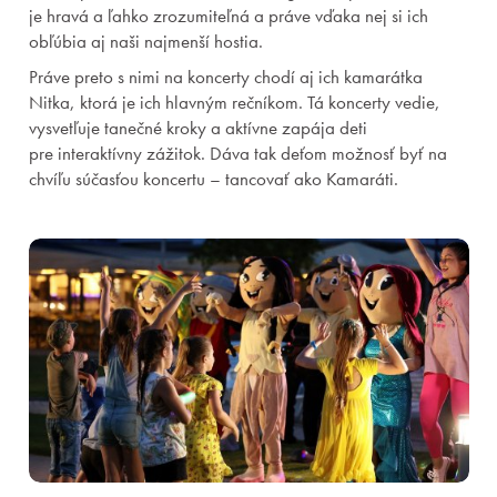
je hravá a ľahko zrozumiteľná a práve vďaka nej si ich
obľúbia aj naši najmenší hostia.
Práve preto s nimi na koncerty chodí aj ich kamarátka
Nitka, ktorá je ich hlavným rečníkom. Tá koncerty vedie,
vysvetľuje tanečné kroky a aktívne zapája deti
pre interaktívny zážitok. Dáva tak deťom možnosť byť na
chvíľu súčasťou koncertu – tancovať ako Kamaráti.