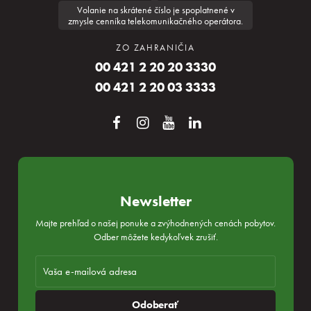
Volanie na skrátené číslo je spoplatnené v
zmysle cenníka telekomunikačného operátora.
ZO ZAHRANIČIA
00 421 2 20 20 3330
00 421 2 20 03 3333
Newsletter
Majte prehľad o našej ponuke a zvýhodnených cenách pobytov.
Odber môžete kedykoľvek zrušiť.
Odoberať