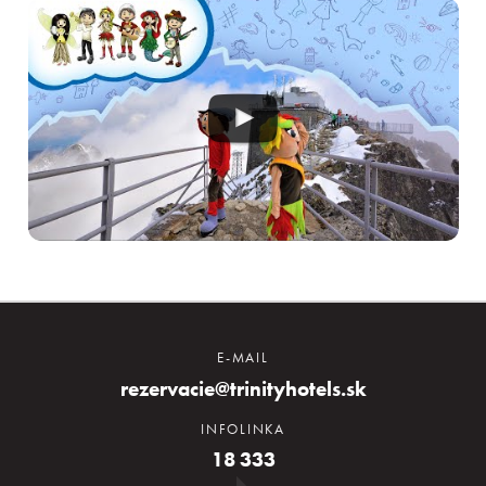
E-MAIL
rezervacie@trinityhotels.sk
INFOLINKA
18 333