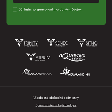
Súhlasím so
spracovaním osobných údajov
Rezervácia
Všeobecné obchodné podmienky
Prihlásiť sa
Spracovanie osobných údajov