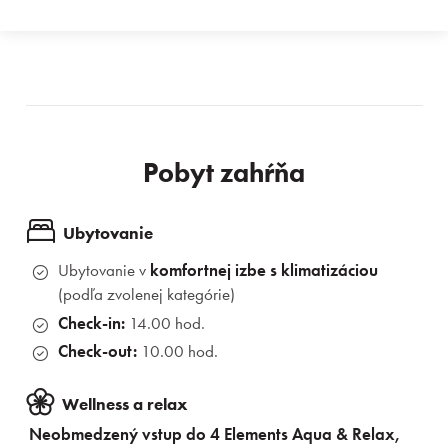
Pobyt zahŕňa
Ubytovanie
Ubytovanie v
komfortnej izbe
s klimatizáciou
(podľa zvolenej kategórie)
Check-in:
14.00 hod.
Check-out:
10.00 hod.
Wellness a relax
Neobmedzený vstup do 4 Elements Aqua & Relax,