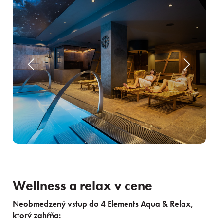
Wellness a relax v cene
Neobmedzený vstup do 4 Elements Aqua & Relax,
ktorý zahŕňa: