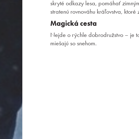
skryté odkazy lesa, pomáhať zimný
stratenú rovnováhu kráľovstva, ktoré
Magická cesta
Nejde o rýchle dobrodružstvo – je t
miešajú so snehom.