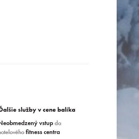
Ďalšie služby v cene balíka
Neobmedzený vstup
do
hotelového
fitness centra