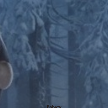
Pobyty