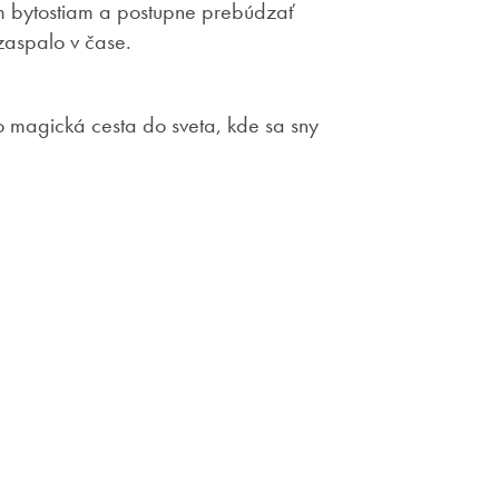
m bytostiam a postupne prebúdzať
 zaspalo v čase.
o magická cesta do sveta, kde sa sny