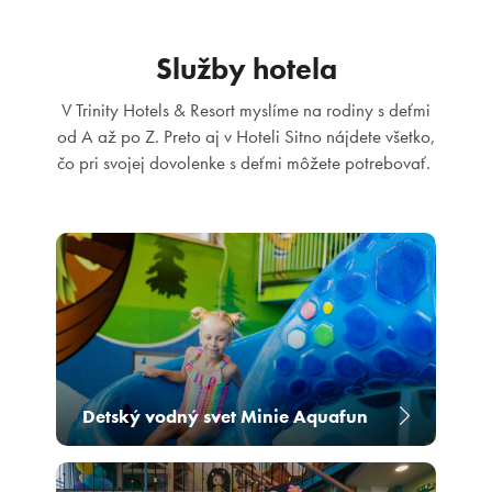
Služby hotela
V Trinity Hotels & Resort myslíme na rodiny s deťmi
od A až po Z. Preto aj v Hoteli Sitno nájdete všetko,
čo pri svojej dovolenke s deťmi môžete potrebovať.
Detský vodný svet Minie Aquafun
Rezervácia
Prihlásiť sa