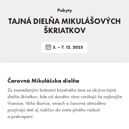
Pobyty
TAJNÁ DIELŇA MIKULÁŠOVÝCH
ŠKRIATKOV
5. – 7. 12. 2025
Čarovná Mikulášska dielňa
Za zasneženými bránami kúzelného lesa sa ukrýva tajná
dielňa škriatkov, kde od skorého rána vznikajú tie najkrajšie
Vianoce. Vôňa škorice, smiech a čarovná atmosféra
pozývajú deti aj rodičov do sveta plného radosti
a prekvapení.